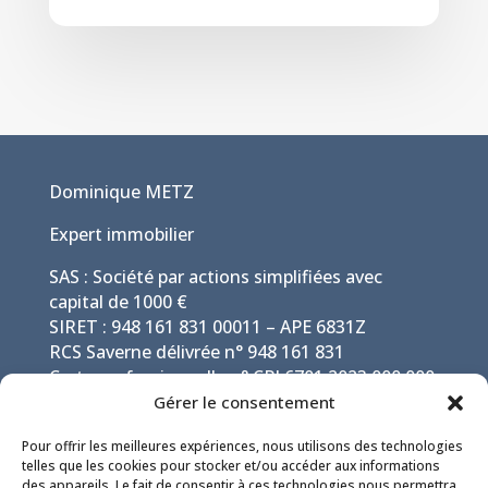
Dominique METZ
Expert immobilier
SAS : Société par actions simplifiées avec
capital de 1000 €
SIRET : 948 161 831 00011 – APE 6831Z
RCS Saverne délivrée n° 948 161 831
Carte professionnelle n° CPI 6701 2023 000 000
021 par CCI Alsace Eurométropole
Gérer le consentement
Pour offrir les meilleures expériences, nous utilisons des technologies
telles que les cookies pour stocker et/ou accéder aux informations
des appareils. Le fait de consentir à ces technologies nous permettra