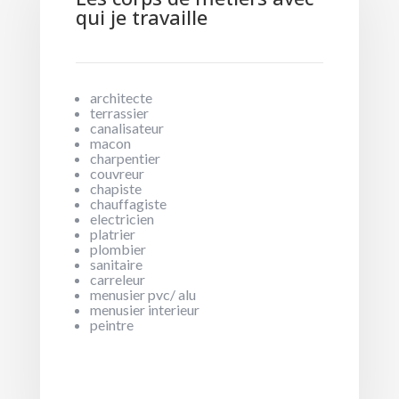
qui je travaille
architecte
terrassier
canalisateur
macon
charpentier
couvreur
chapiste
chauffagiste
electricien
platrier
plombier
sanitaire
carreleur
menusier pvc/ alu
menusier interieur
peintre