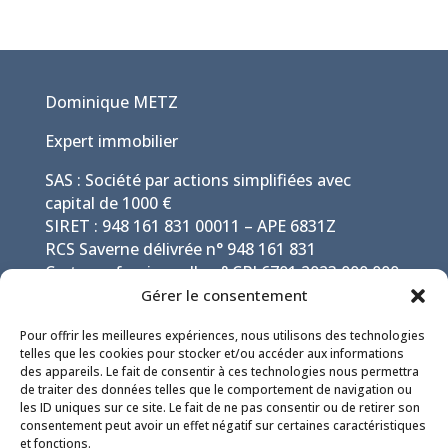
Dominique METZ
Expert immobilier
SAS : Société par actions simplifiées avec
capital de 1000 €
SIRET : 948 161 831 00011 – APE 6831Z
RCS Saverne délivrée n° 948 161 831
Carte professionnelle n° CPI 6701 2023 000 000
021 par CCI Alsace Eurométropole
Gérer le consentement
Pour offrir les meilleures expériences, nous utilisons des technologies
telles que les cookies pour stocker et/ou accéder aux informations
des appareils. Le fait de consentir à ces technologies nous permettra
de traiter des données telles que le comportement de navigation ou
les ID uniques sur ce site. Le fait de ne pas consentir ou de retirer son
consentement peut avoir un effet négatif sur certaines caractéristiques
et fonctions.